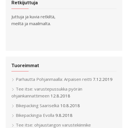
Retkijuttuja
Juttuja ja kuvia retkiltä,
meiltä ja maailmalta.
Tuoreimmat
Parhautta Pohjanmaalla: Arpaisen reitti
7.12.2019
Tee itse: varustepussukka pyörän
ohjainkannattimeen
12.8.2018
Bikepacking Saariselkä
10.8.2018
Bikepackingia Evolla
9.8.2018
Tee itse: ohjaustangon varustekiinnike