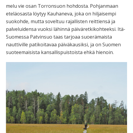
melu vie osan Torronsuon hohdosta. Pohjanmaan
eteläosasta löytyy Kauhaneva, joka on hiljaisempi
suokohde, mutta soveltuu rajallisten reittiensä ja
palveluidensa vuoksi lähinnä päiväretkikohteeksi. Itä-
Suomessa Patvinsuo taas tarjoaa suoerämaista
nauttiville patikoitavaa päiväkausiksi, ja on Suomen
suoteemaisista kansallispuistoista ehkä hienoin.