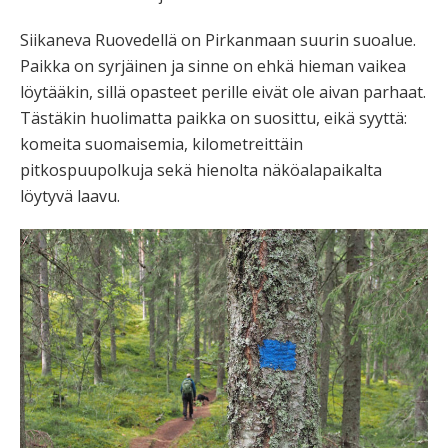
Siikaneva Ruovedellä on Pirkanmaan suurin suoalue.
Paikka on syrjäinen ja sinne on ehkä hieman vaikea
löytääkin, sillä opasteet perille eivät ole aivan parhaat.
Tästäkin huolimatta paikka on suosittu, eikä syyttä:
komeita suomaisemia, kilometreittäin
pitkospuupolkuja sekä hienolta näköalapaikalta
löytyvä laavu.