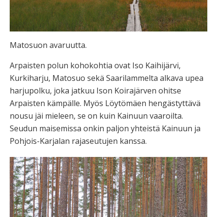
Matosuon avaruutta.
Arpaisten polun kohokohtia ovat Iso Kaihijärvi,
Kurkiharju, Matosuo sekä Saarilammelta alkava upea
harjupolku, joka jatkuu Ison Koirajärven ohitse
Arpaisten kämpälle. Myös Löytömäen hengästyttävä
nousu jäi mieleen, se on kuin Kainuun vaaroilta.
Seudun maisemissa onkin paljon yhteistä Kainuun ja
Pohjois-Karjalan rajaseutujen kanssa.