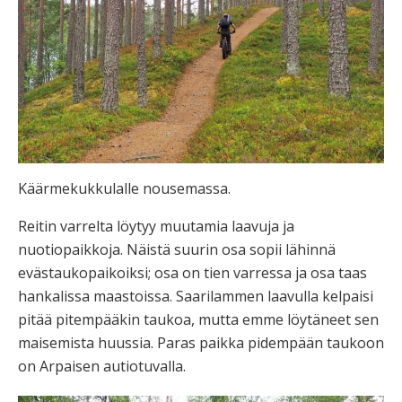
Käärmekukkulalle nousemassa.
Reitin varrelta löytyy muutamia laavuja ja
nuotiopaikkoja. Näistä suurin osa sopii lähinnä
evästaukopaikoiksi; osa on tien varressa ja osa taas
hankalissa maastoissa. Saarilammen laavulla kelpaisi
pitää pitempääkin taukoa, mutta emme löytäneet sen
maisemista huussia. Paras paikka pidempään taukoon
on Arpaisen autiotuvalla.