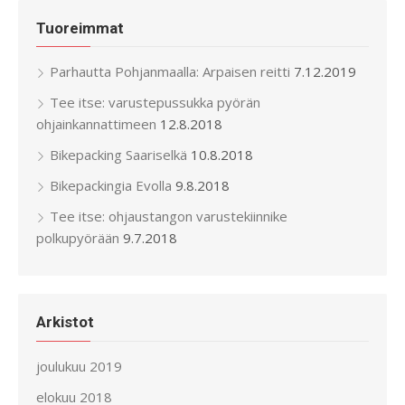
Tuoreimmat
Parhautta Pohjanmaalla: Arpaisen reitti
7.12.2019
Tee itse: varustepussukka pyörän
ohjainkannattimeen
12.8.2018
Bikepacking Saariselkä
10.8.2018
Bikepackingia Evolla
9.8.2018
Tee itse: ohjaustangon varustekiinnike
polkupyörään
9.7.2018
Arkistot
joulukuu 2019
elokuu 2018