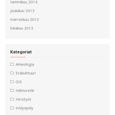
tammikuu 2014
joulukuu 2013
marraskuu 2013
lokakuu 2013
Kategoriat
Arkeologia
Eräkulttuuri
GIS
Hiihtoretki
Hirsityöt
Hölynpöly