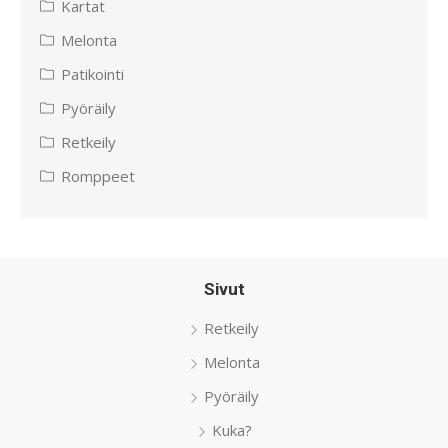
Kartat
Melonta
Patikointi
Pyöräily
Retkeily
Romppeet
Sivut
Retkeily
Melonta
Pyöräily
Kuka?