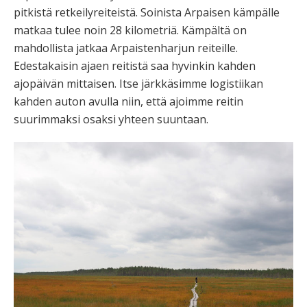
pitkistä retkeilyreiteistä. Soinista Arpaisen kämpälle
matkaa tulee noin 28 kilometriä. Kämpältä on
mahdollista jatkaa Arpaistenharjun reiteille.
Edestakaisin ajaen reitistä saa hyvinkin kahden
ajopäivän mittaisen. Itse järkkäsimme logistiikan
kahden auton avulla niin, että ajoimme reitin
suurimmaksi osaksi yhteen suuntaan.