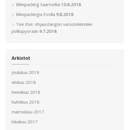
Bikepacking Saariselkä
10.8.2018
Bikepackingia Evolla
9.8.2018
Tee itse: ohjaustangon varustekiinnike
polkupyörään
9.7.2018
Arkistot
joulukuu 2019
elokuu 2018
heinäkuu 2018
huhtikuu 2018
marraskuu 2017
lokakuu 2017