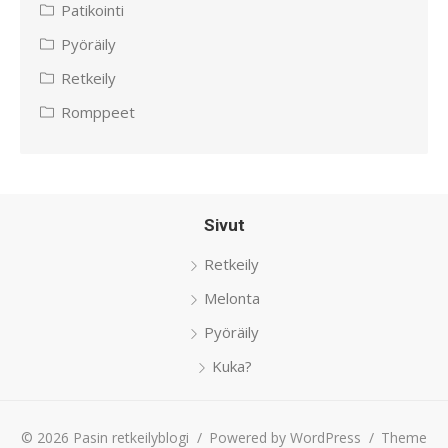
Patikointi
Pyöräily
Retkeily
Romppeet
Sivut
Retkeily
Melonta
Pyöräily
Kuka?
© 2026 Pasin retkeilyblogi
/
Powered by WordPress
/
Theme