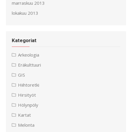
marraskuu 2013
lokakuu 2013
Kategoriat
Arkeologia
Eräkulttuuri
GIS
Hiihtoretki
Hirsityöt
Hölynpöly
Kartat
Melonta