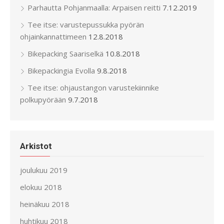
Parhautta Pohjanmaalla: Arpaisen reitti
7.12.2019
Tee itse: varustepussukka pyörän
ohjainkannattimeen
12.8.2018
Bikepacking Saariselkä
10.8.2018
Bikepackingia Evolla
9.8.2018
Tee itse: ohjaustangon varustekiinnike
polkupyörään
9.7.2018
Arkistot
joulukuu 2019
elokuu 2018
heinäkuu 2018
huhtikuu 2018