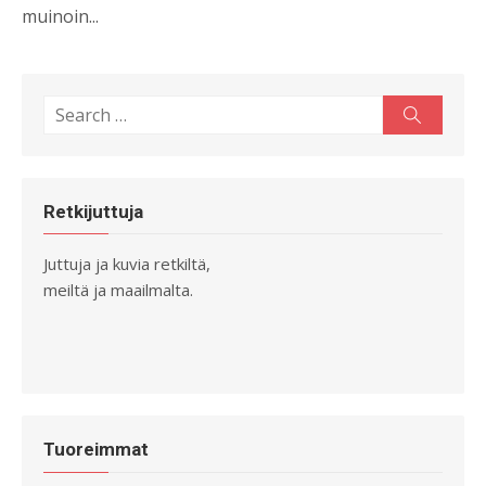
muinoin...
Search
Search
for:
Retkijuttuja
Juttuja ja kuvia retkiltä,
meiltä ja maailmalta.
Tuoreimmat