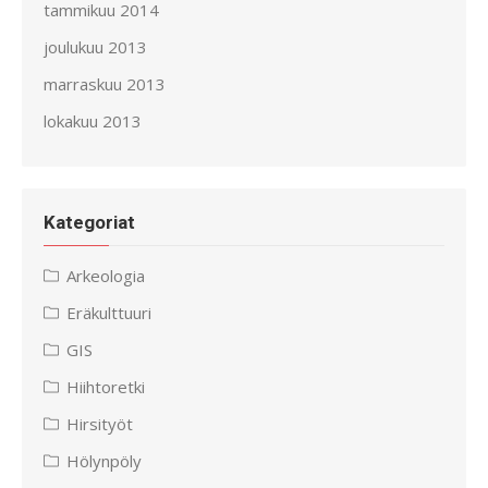
tammikuu 2014
joulukuu 2013
marraskuu 2013
lokakuu 2013
Kategoriat
Arkeologia
Eräkulttuuri
GIS
Hiihtoretki
Hirsityöt
Hölynpöly