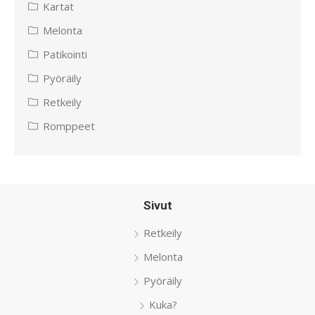
Kartat
Melonta
Patikointi
Pyöräily
Retkeily
Romppeet
Sivut
Retkeily
Melonta
Pyöräily
Kuka?