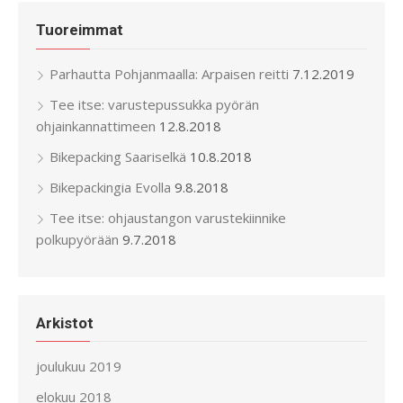
Tuoreimmat
Parhautta Pohjanmaalla: Arpaisen reitti
7.12.2019
Tee itse: varustepussukka pyörän
ohjainkannattimeen
12.8.2018
Bikepacking Saariselkä
10.8.2018
Bikepackingia Evolla
9.8.2018
Tee itse: ohjaustangon varustekiinnike
polkupyörään
9.7.2018
Arkistot
joulukuu 2019
elokuu 2018