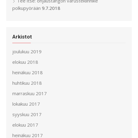
Tee itse: ohjaustangon varustekiinnike
polkupyörään
9.7.2018
Arkistot
joulukuu 2019
elokuu 2018
heinäkuu 2018
huhtikuu 2018
marraskuu 2017
lokakuu 2017
syyskuu 2017
elokuu 2017
heinäkuu 2017