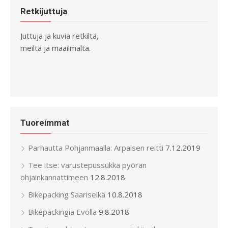
Retkijuttuja
Juttuja ja kuvia retkiltä,
meiltä ja maailmalta.
Tuoreimmat
Parhautta Pohjanmaalla: Arpaisen reitti
7.12.2019
Tee itse: varustepussukka pyörän
ohjainkannattimeen
12.8.2018
Bikepacking Saariselkä
10.8.2018
Bikepackingia Evolla
9.8.2018