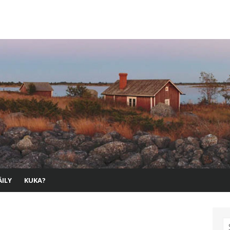
ILY
KUKA?
S