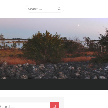
Search
Search
for:
earch
Search