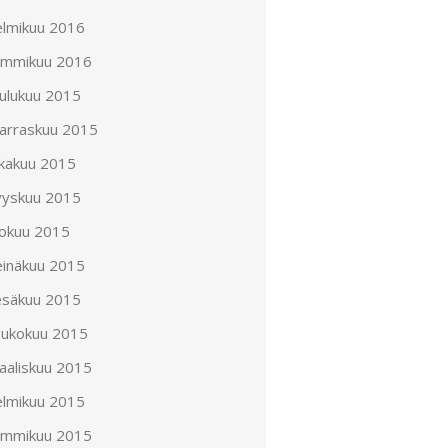
elmikuu 2016
ammikuu 2016
oulukuu 2015
arraskuu 2015
okakuu 2015
yyskuu 2015
lokuu 2015
einäkuu 2015
esäkuu 2015
oukokuu 2015
aaliskuu 2015
elmikuu 2015
ammikuu 2015