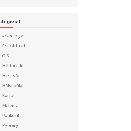
ategoriat
Arkeologia
Eräkulttuuri
GIS
Hiihtoretki
Hirsityöt
Hölynpöly
Kartat
Melonta
Patikointi
Pyöräily