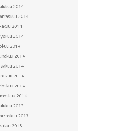
oulukuu 2014
arraskuu 2014
okakuu 2014
yyskuu 2014
lokuu 2014
einäkuu 2014
esäkuu 2014
uhtikuu 2014
elmikuu 2014
ammikuu 2014
oulukuu 2013
arraskuu 2013
okakuu 2013