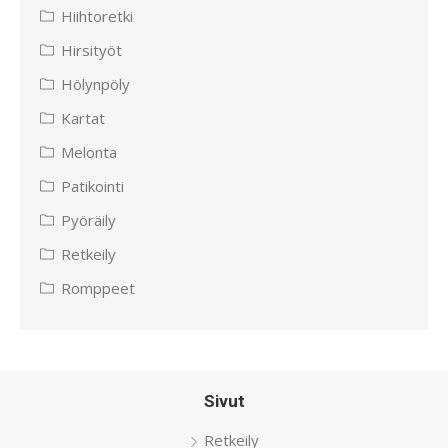
Hiihtoretki
Hirsityöt
Hölynpöly
Kartat
Melonta
Patikointi
Pyöräily
Retkeily
Romppeet
Sivut
Retkeily