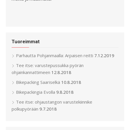
Tuoreimmat
Parhautta Pohjanmaalla: Arpaisen reitti
7.12.2019
Tee itse: varustepussukka pyörän
ohjainkannattimeen
12.8.2018
Bikepacking Saariselkä
10.8.2018
Bikepackingia Evolla
9.8.2018
Tee itse: ohjaustangon varustekiinnike
polkupyörään
9.7.2018