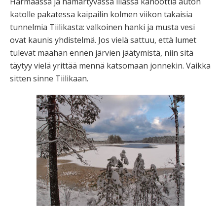
Harmaassa ja hämärtyvässä illassa kanoottia auton
katolle pakatessa kaipailin kolmen viikon takaisia
tunnelmia Tiilikasta: valkoinen hanki ja musta vesi
ovat kaunis yhdistelmä. Jos vielä sattuu, että lumet
tulevat maahan ennen järvien jäätymistä, niin sitä
täytyy vielä yrittää mennä katsomaan jonnekin. Vaikka
sitten sinne Tiilikaan.