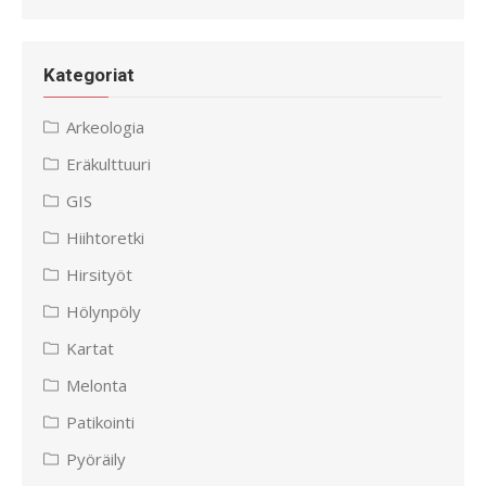
Kategoriat
Arkeologia
Eräkulttuuri
GIS
Hiihtoretki
Hirsityöt
Hölynpöly
Kartat
Melonta
Patikointi
Pyöräily