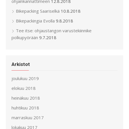
ohjainkannattimeen
12.8.2018
Bikepacking Saariselkä
10.8.2018
Bikepackingia Evolla
9.8.2018
Tee itse: ohjaustangon varustekiinnike
polkupyörään
9.7.2018
Arkistot
joulukuu 2019
elokuu 2018
heinäkuu 2018
huhtikuu 2018
marraskuu 2017
lokakuu 2017