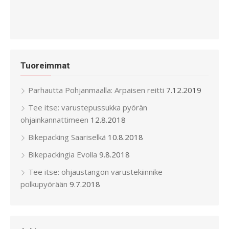
Tuoreimmat
Parhautta Pohjanmaalla: Arpaisen reitti
7.12.2019
Tee itse: varustepussukka pyörän
ohjainkannattimeen
12.8.2018
Bikepacking Saariselkä
10.8.2018
Bikepackingia Evolla
9.8.2018
Tee itse: ohjaustangon varustekiinnike
polkupyörään
9.7.2018