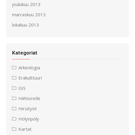
joulukuu 2013
marraskuu 2013
lokakuu 2013
Kategoriat
Arkeologia
Eräkulttuuri
GIS
Hiihtoretki
Hirsityöt
Hölynpöly
Kartat