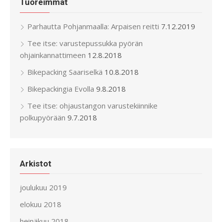
Tuoreimmat
Parhautta Pohjanmaalla: Arpaisen reitti
7.12.2019
Tee itse: varustepussukka pyörän
ohjainkannattimeen
12.8.2018
Bikepacking Saariselkä
10.8.2018
Bikepackingia Evolla
9.8.2018
Tee itse: ohjaustangon varustekiinnike
polkupyörään
9.7.2018
Arkistot
joulukuu 2019
elokuu 2018
heinäkuu 2018