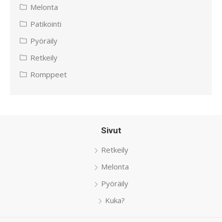
Melonta
Patikointi
Pyöräily
Retkeily
Romppeet
Sivut
Retkeily
Melonta
Pyöräily
Kuka?