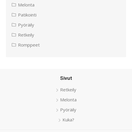
Melonta
Patikointi
Pyöräily
Retkeily
Romppeet
Sivut
Retkeily
Melonta
Pyöräily
Kuka?