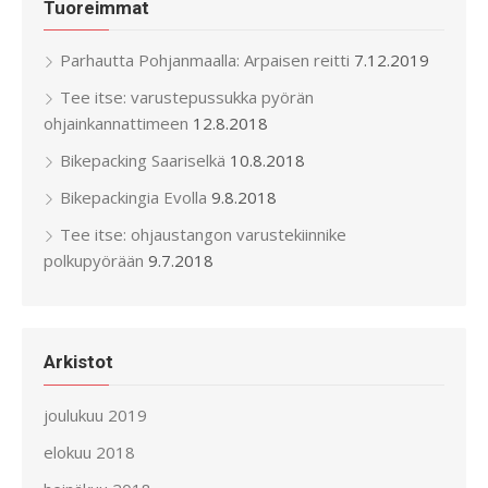
Tuoreimmat
Parhautta Pohjanmaalla: Arpaisen reitti
7.12.2019
Tee itse: varustepussukka pyörän
ohjainkannattimeen
12.8.2018
Bikepacking Saariselkä
10.8.2018
Bikepackingia Evolla
9.8.2018
Tee itse: ohjaustangon varustekiinnike
polkupyörään
9.7.2018
Arkistot
joulukuu 2019
elokuu 2018