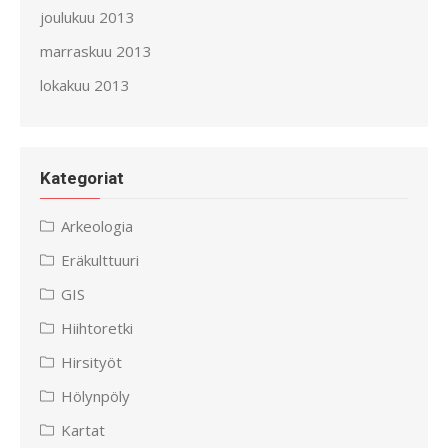
joulukuu 2013
marraskuu 2013
lokakuu 2013
Kategoriat
Arkeologia
Eräkulttuuri
GIS
Hiihtoretki
Hirsityöt
Hölynpöly
Kartat