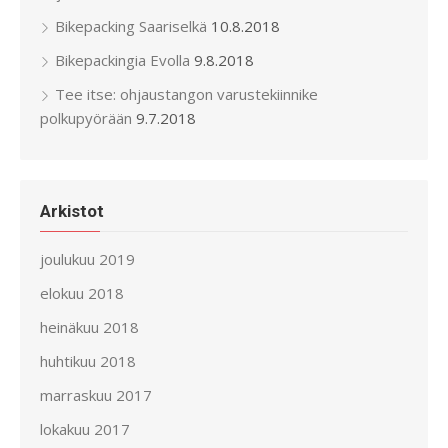
Bikepacking Saariselkä
10.8.2018
Bikepackingia Evolla
9.8.2018
Tee itse: ohjaustangon varustekiinnike
polkupyörään
9.7.2018
Arkistot
joulukuu 2019
elokuu 2018
heinäkuu 2018
huhtikuu 2018
marraskuu 2017
lokakuu 2017