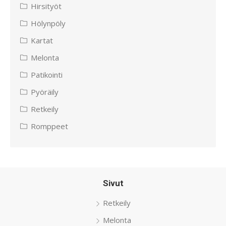
Hirsityöt
Hölynpöly
Kartat
Melonta
Patikointi
Pyöräily
Retkeily
Romppeet
Sivut
Retkeily
Melonta