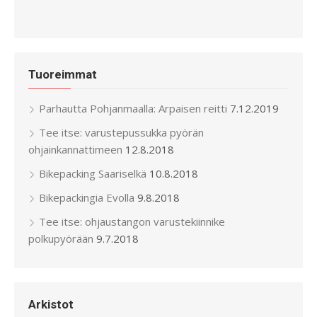
Tuoreimmat
Parhautta Pohjanmaalla: Arpaisen reitti
7.12.2019
Tee itse: varustepussukka pyörän
ohjainkannattimeen
12.8.2018
Bikepacking Saariselkä
10.8.2018
Bikepackingia Evolla
9.8.2018
Tee itse: ohjaustangon varustekiinnike
polkupyörään
9.7.2018
Arkistot