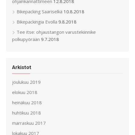
ohjainkannattimeen
12.8.2018
Bikepacking Saariselkä
10.8.2018
Bikepackingia Evolla
9.8.2018
Tee itse: ohjaustangon varustekiinnike
polkupyörään
9.7.2018
Arkistot
joulukuu 2019
elokuu 2018
heinäkuu 2018
huhtikuu 2018
marraskuu 2017
lokakuu 2017