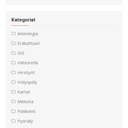
Kategoriat
Arkeologia
Eräkulttuuri
GIS
Hiihtoretki
Hirsityöt
Hölynpöly
Kartat
Melonta
Patikointi
Pyöräily