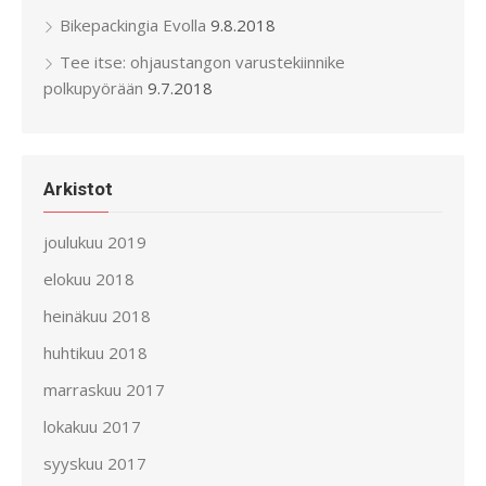
Bikepackingia Evolla
9.8.2018
Tee itse: ohjaustangon varustekiinnike
polkupyörään
9.7.2018
Arkistot
joulukuu 2019
elokuu 2018
heinäkuu 2018
huhtikuu 2018
marraskuu 2017
lokakuu 2017
syyskuu 2017