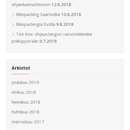
ohjainkannattimeen
12.8.2018
Bikepacking Saariselkä
10.8.2018
Bikepackingia Evolla
9.8.2018
Tee itse: ohjaustangon varustekiinnike
polkupyörään
9.7.2018
Arkistot
joulukuu 2019
elokuu 2018
heinäkuu 2018
huhtikuu 2018
marraskuu 2017