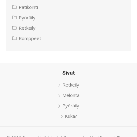
Patikointi
Pyöräily
Retkeily
Romppeet
Sivut
Retkeily
Melonta
Pyöräily
Kuka?