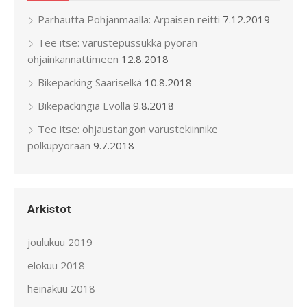
Parhautta Pohjanmaalla: Arpaisen reitti
7.12.2019
Tee itse: varustepussukka pyörän
ohjainkannattimeen
12.8.2018
Bikepacking Saariselkä
10.8.2018
Bikepackingia Evolla
9.8.2018
Tee itse: ohjaustangon varustekiinnike
polkupyörään
9.7.2018
Arkistot
joulukuu 2019
elokuu 2018
heinäkuu 2018