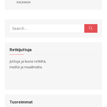
KAUHAVA
Search
Search
for:
Retkijuttuja
Juttuja ja kuvia retkiltä,
meiltä ja maailmalta.
Tuoreimmat