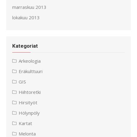
marraskuu 2013
lokakuu 2013
Kategoriat
Arkeologia
Eräkulttuuri
GIS
Hiihtoretki
Hirsityöt
Hölynpöly
Kartat
Melonta