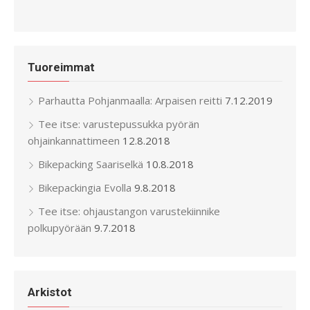
Tuoreimmat
Parhautta Pohjanmaalla: Arpaisen reitti
7.12.2019
Tee itse: varustepussukka pyörän
ohjainkannattimeen
12.8.2018
Bikepacking Saariselkä
10.8.2018
Bikepackingia Evolla
9.8.2018
Tee itse: ohjaustangon varustekiinnike
polkupyörään
9.7.2018
Arkistot