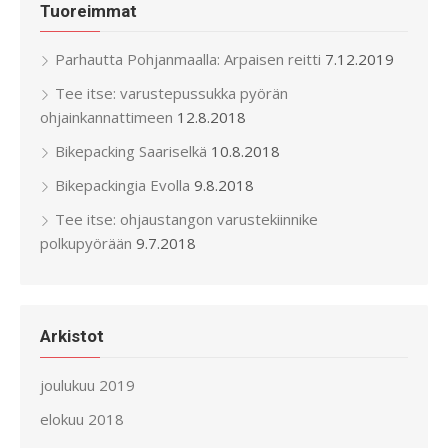
Tuoreimmat
Parhautta Pohjanmaalla: Arpaisen reitti
7.12.2019
Tee itse: varustepussukka pyörän
ohjainkannattimeen
12.8.2018
Bikepacking Saariselkä
10.8.2018
Bikepackingia Evolla
9.8.2018
Tee itse: ohjaustangon varustekiinnike
polkupyörään
9.7.2018
Arkistot
joulukuu 2019
elokuu 2018