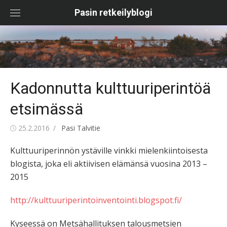
Skip
Pasin retkeilyblogi
to
content
Kadonnutta kulttuuriperintöä
etsimässä
Posted
Author
25.2.2016
Pasi Talvitie
on
Kulttuuriperinnön ystäville vinkki mielenkiintoisesta
blogista, joka eli aktiivisen elämänsä vuosina 2013 –
2015
http://kulttuuriperintoinventointi.blogspot.fi/
Kyseessä on Metsähallituksen talousmetsien