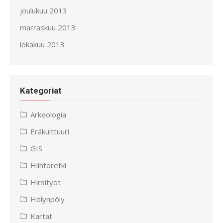
joulukuu 2013
marraskuu 2013
lokakuu 2013
Kategoriat
Arkeologia
Eräkulttuuri
GIS
Hiihtoretki
Hirsityöt
Hölynpöly
Kartat