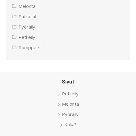
Melonta
Patikointi
Pyöräily
Retkeily
Romppeet
Sivut
Retkeily
Melonta
Pyöräily
Kuka?