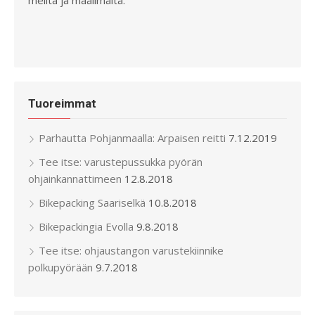
meiltä ja maailmalta.
Tuoreimmat
Parhautta Pohjanmaalla: Arpaisen reitti
7.12.2019
Tee itse: varustepussukka pyörän
ohjainkannattimeen
12.8.2018
Bikepacking Saariselkä
10.8.2018
Bikepackingia Evolla
9.8.2018
Tee itse: ohjaustangon varustekiinnike
polkupyörään
9.7.2018