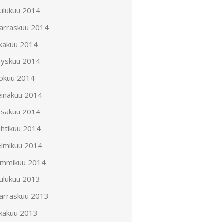
oulukuu 2014
arraskuu 2014
okakuu 2014
yyskuu 2014
lokuu 2014
einäkuu 2014
esäkuu 2014
uhtikuu 2014
elmikuu 2014
ammikuu 2014
oulukuu 2013
arraskuu 2013
okakuu 2013