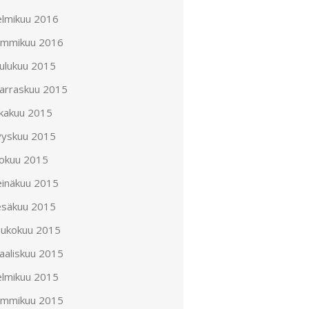
elmikuu 2016
ammikuu 2016
oulukuu 2015
arraskuu 2015
okakuu 2015
yyskuu 2015
lokuu 2015
einäkuu 2015
esäkuu 2015
oukokuu 2015
aaliskuu 2015
elmikuu 2015
ammikuu 2015