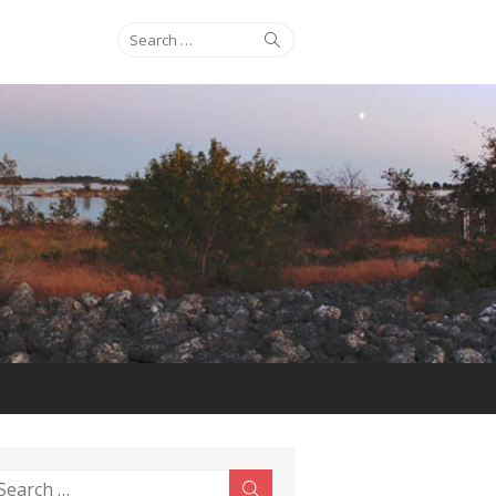
Search
Search
for:
earch
Search