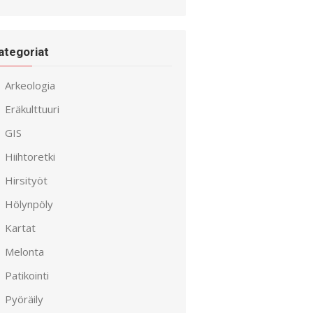
ategoriat
Arkeologia
Eräkulttuuri
GIS
Hiihtoretki
Hirsityöt
Hölynpöly
Kartat
Melonta
Patikointi
Pyöräily