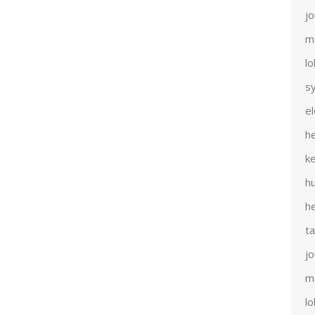
j
m
l
s
e
h
k
h
h
t
j
m
l