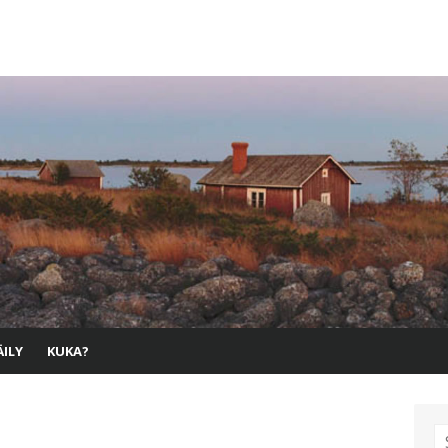
ILY
KUKA?
S