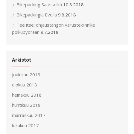
Bikepacking Saariselkä
10.8.2018
Bikepackingia Evolla
9.8.2018
Tee itse: ohjaustangon varustekiinnike
polkupyörään
9.7.2018
Arkistot
joulukuu 2019
elokuu 2018
heinäkuu 2018
huhtikuu 2018
marraskuu 2017
lokakuu 2017