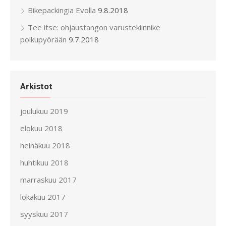
Bikepackingia Evolla
9.8.2018
Tee itse: ohjaustangon varustekiinnike
polkupyörään
9.7.2018
Arkistot
joulukuu 2019
elokuu 2018
heinäkuu 2018
huhtikuu 2018
marraskuu 2017
lokakuu 2017
syyskuu 2017