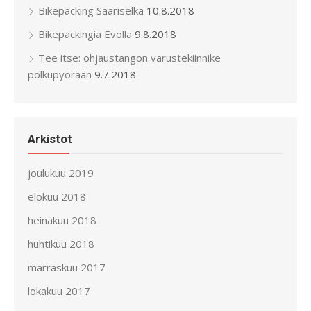
Bikepacking Saariselkä
10.8.2018
Bikepackingia Evolla
9.8.2018
Tee itse: ohjaustangon varustekiinnike
polkupyörään
9.7.2018
Arkistot
joulukuu 2019
elokuu 2018
heinäkuu 2018
huhtikuu 2018
marraskuu 2017
lokakuu 2017