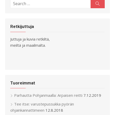
Search
Search
for:
Retkijuttuja
Juttuja ja kuvia retkiltä,
meiltä ja maailmalta.
Tuoreimmat
Parhautta Pohjanmaalla: Arpaisen reitti
7.12.2019
Tee itse: varustepussukka pyörän
ohjainkannattimeen
12.8.2018