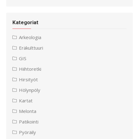
Kategoriat
Arkeologia
Eräkulttuuri
GIS
Hiihtoretki
Hirsityöt
Hölynpöly
Kartat
Melonta
Patikointi
Pyöräily