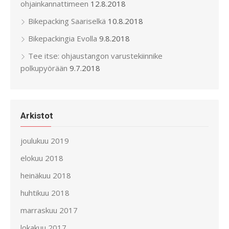
ohjainkannattimeen
12.8.2018
Bikepacking Saariselkä
10.8.2018
Bikepackingia Evolla
9.8.2018
Tee itse: ohjaustangon varustekiinnike
polkupyörään
9.7.2018
Arkistot
joulukuu 2019
elokuu 2018
heinäkuu 2018
huhtikuu 2018
marraskuu 2017
lokakuu 2017