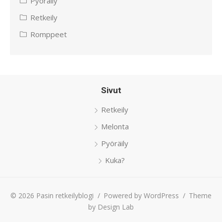
Pyöräily
Retkeily
Romppeet
Sivut
Retkeily
Melonta
Pyöräily
Kuka?
© 2026 Pasin retkeilyblogi
/
Powered by WordPress
/
Theme
by Design Lab