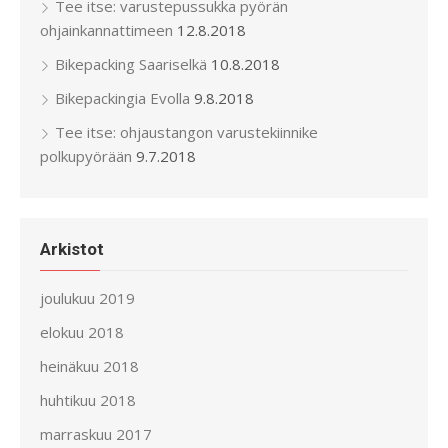
Tee itse: varustepussukka pyörän
ohjainkannattimeen
12.8.2018
Bikepacking Saariselkä
10.8.2018
Bikepackingia Evolla
9.8.2018
Tee itse: ohjaustangon varustekiinnike
polkupyörään
9.7.2018
Arkistot
joulukuu 2019
elokuu 2018
heinäkuu 2018
huhtikuu 2018
marraskuu 2017