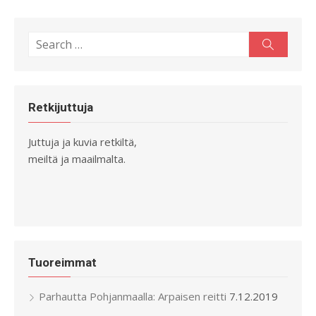
Search
Search
for:
Retkijuttuja
Juttuja ja kuvia retkiltä,
meiltä ja maailmalta.
Tuoreimmat
Parhautta Pohjanmaalla: Arpaisen reitti
7.12.2019