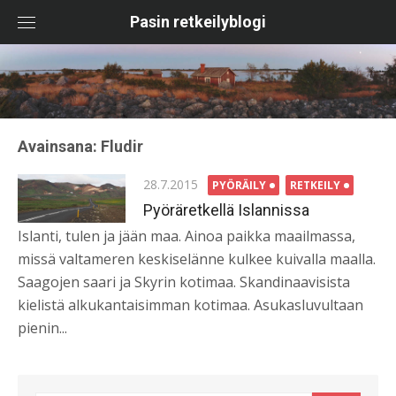
Skip
Pasin retkeilyblogi
to
content
Avainsana:
Fludir
Posted
28.7.2015
PYÖRÄILY
RETKEILY
on
Pyöräretkellä Islannissa
Islanti, tulen ja jään maa. Ainoa paikka maailmassa,
missä valtameren keskiselänne kulkee kuivalla maalla.
Saagojen saari ja Skyrin kotimaa. Skandinaavisista
kielistä alkukantaisimman kotimaa. Asukasluvultaan
pienin...