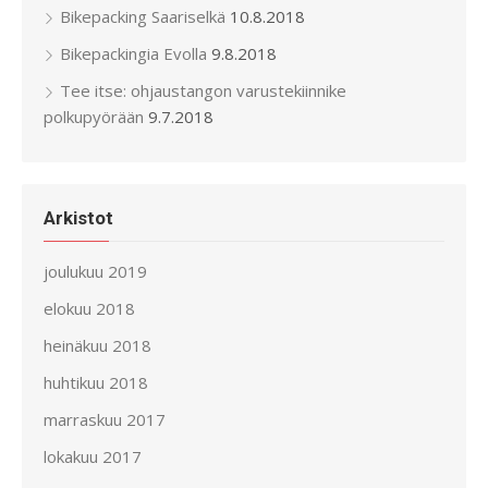
Bikepacking Saariselkä
10.8.2018
Bikepackingia Evolla
9.8.2018
Tee itse: ohjaustangon varustekiinnike
polkupyörään
9.7.2018
Arkistot
joulukuu 2019
elokuu 2018
heinäkuu 2018
huhtikuu 2018
marraskuu 2017
lokakuu 2017