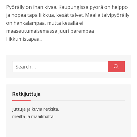
Pyöräily on ihan kivaa. Kaupungissa pyörä on helppo
ja nopea tapa liikkua, kesät talvet. Maalla talvipyöräily
on hankalampaa, mutta kesällä ei
maaseutumaisemassa juuri parempaa
liikkumistapaa...
Search
Search
for:
Retkijuttuja
Juttuja ja kuvia retkiltä,
meiltä ja maailmalta.