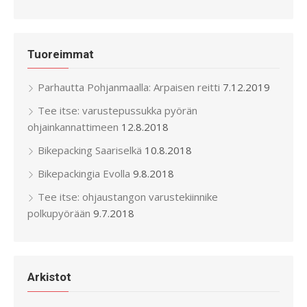
Tuoreimmat
Parhautta Pohjanmaalla: Arpaisen reitti
7.12.2019
Tee itse: varustepussukka pyörän
ohjainkannattimeen
12.8.2018
Bikepacking Saariselkä
10.8.2018
Bikepackingia Evolla
9.8.2018
Tee itse: ohjaustangon varustekiinnike
polkupyörään
9.7.2018
Arkistot