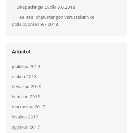
Bikepackingia Evolla
9.8.2018
Tee itse: ohjaustangon varustekiinnike
polkupyörään
9.7.2018
Arkistot
joulukuu 2019
elokuu 2018
heinäkuu 2018
huhtikuu 2018
marraskuu 2017
lokakuu 2017
syyskuu 2017