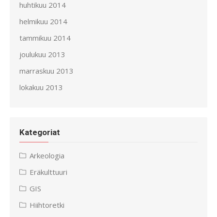
huhtikuu 2014
helmikuu 2014
tammikuu 2014
joulukuu 2013
marraskuu 2013
lokakuu 2013
Kategoriat
Arkeologia
Eräkulttuuri
GIS
Hiihtoretki