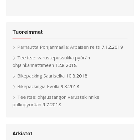
Tuoreimmat
Parhautta Pohjanmaalla: Arpaisen reitti
7.12.2019
Tee itse: varustepussukka pyörän
ohjainkannattimeen
12.8.2018
Bikepacking Saariselkä
10.8.2018
Bikepackingia Evolla
9.8.2018
Tee itse: ohjaustangon varustekiinnike
polkupyörään
9.7.2018
Arkistot