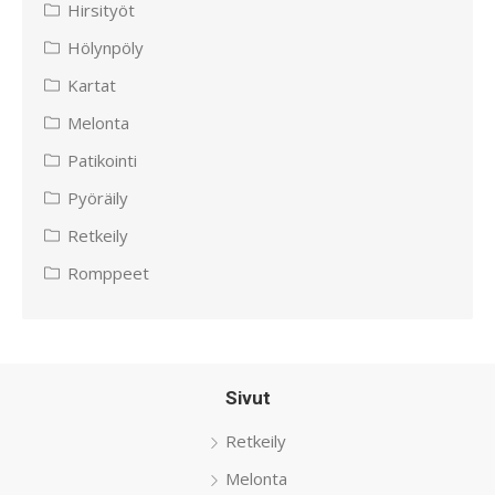
Hirsityöt
Hölynpöly
Kartat
Melonta
Patikointi
Pyöräily
Retkeily
Romppeet
Sivut
Retkeily
Melonta