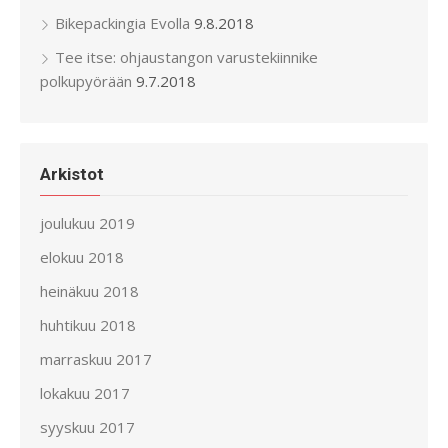
Bikepackingia Evolla
9.8.2018
Tee itse: ohjaustangon varustekiinnike
polkupyörään
9.7.2018
Arkistot
joulukuu 2019
elokuu 2018
heinäkuu 2018
huhtikuu 2018
marraskuu 2017
lokakuu 2017
syyskuu 2017