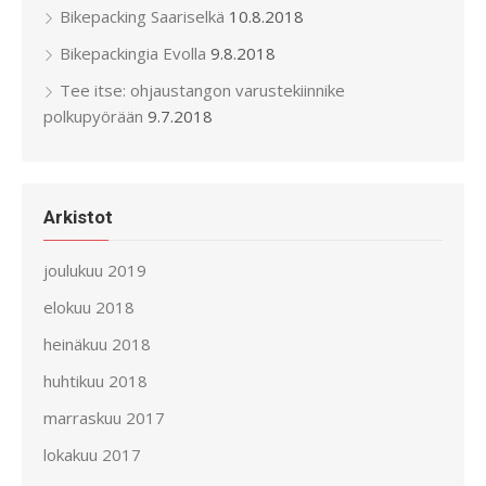
Bikepacking Saariselkä
10.8.2018
Bikepackingia Evolla
9.8.2018
Tee itse: ohjaustangon varustekiinnike
polkupyörään
9.7.2018
Arkistot
joulukuu 2019
elokuu 2018
heinäkuu 2018
huhtikuu 2018
marraskuu 2017
lokakuu 2017