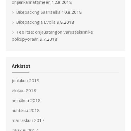
ohjainkannattimeen
12.8.2018
Bikepacking Saariselkä
10.8.2018
Bikepackingia Evolla
9.8.2018
Tee itse: ohjaustangon varustekiinnike
polkupyörään
9.7.2018
Arkistot
joulukuu 2019
elokuu 2018
heinäkuu 2018
huhtikuu 2018
marraskuu 2017
lokakuu 2017