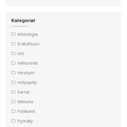
Kategoriat
Arkeologia
Eräkulttuuri
GIS
Hiihtoretki
Hirsityöt
Hölynpöly
Kartat
Melonta
Patikointi
Pyöräily