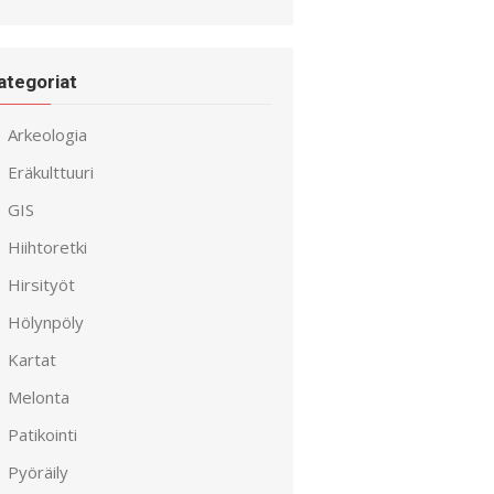
ategoriat
Arkeologia
Eräkulttuuri
GIS
Hiihtoretki
Hirsityöt
Hölynpöly
Kartat
Melonta
Patikointi
Pyöräily