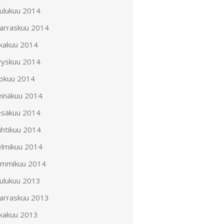
oulukuu 2014
arraskuu 2014
okakuu 2014
yyskuu 2014
lokuu 2014
einäkuu 2014
esäkuu 2014
uhtikuu 2014
elmikuu 2014
ammikuu 2014
oulukuu 2013
arraskuu 2013
okakuu 2013