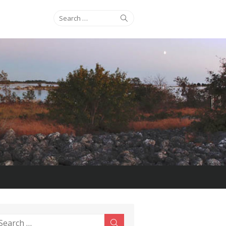
Search
Search
for:
earch
Search