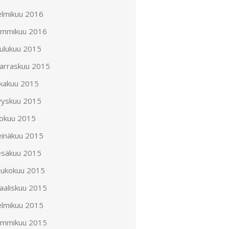
elmikuu 2016
ammikuu 2016
oulukuu 2015
arraskuu 2015
okakuu 2015
yyskuu 2015
lokuu 2015
einäkuu 2015
esäkuu 2015
oukokuu 2015
aaliskuu 2015
elmikuu 2015
ammikuu 2015