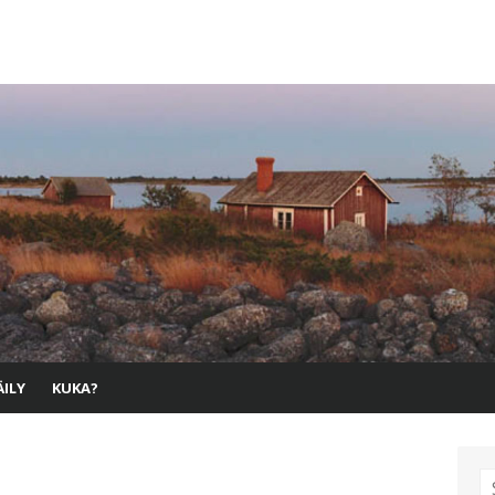
ILY
KUKA?
S