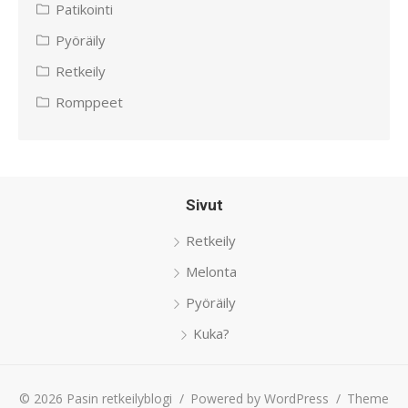
Patikointi
Pyöräily
Retkeily
Romppeet
Sivut
Retkeily
Melonta
Pyöräily
Kuka?
© 2026 Pasin retkeilyblogi
/
Powered by WordPress
/
Theme