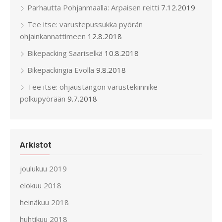
Parhautta Pohjanmaalla: Arpaisen reitti
7.12.2019
Tee itse: varustepussukka pyörän
ohjainkannattimeen
12.8.2018
Bikepacking Saariselkä
10.8.2018
Bikepackingia Evolla
9.8.2018
Tee itse: ohjaustangon varustekiinnike
polkupyörään
9.7.2018
Arkistot
joulukuu 2019
elokuu 2018
heinäkuu 2018
huhtikuu 2018