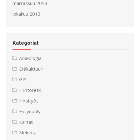
marraskuu 2013
lokakuu 2013
Kategoriat
Arkeologia
Eräkulttuuri
GIS
Hiihtoretki
Hirsityöt
Hölynpöly
Kartat
Melonta