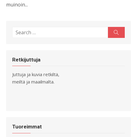
muinoin...
Search
Search
for:
Retkijuttuja
Juttuja ja kuvia retkiltä,
meiltä ja maailmalta.
Tuoreimmat