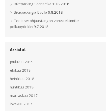
Bikepacking Saariselkä
10.8.2018
Bikepackingia Evolla
9.8.2018
Tee itse: ohjaustangon varustekiinnike
polkupyörään
9.7.2018
Arkistot
joulukuu 2019
elokuu 2018
heinäkuu 2018
huhtikuu 2018
marraskuu 2017
lokakuu 2017