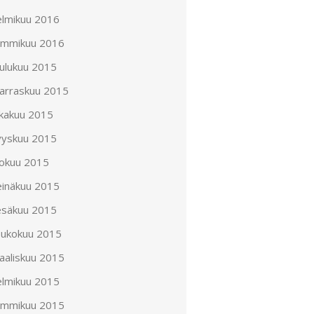
elmikuu 2016
ammikuu 2016
oulukuu 2015
arraskuu 2015
okakuu 2015
yyskuu 2015
lokuu 2015
einäkuu 2015
esäkuu 2015
oukokuu 2015
aaliskuu 2015
elmikuu 2015
ammikuu 2015