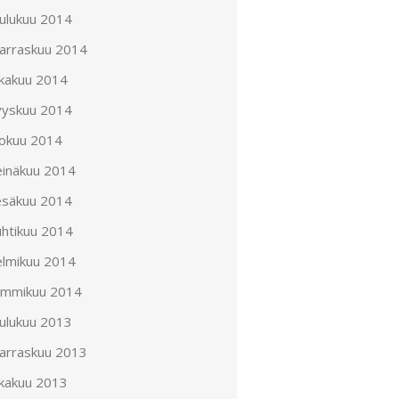
oulukuu 2014
arraskuu 2014
okakuu 2014
yyskuu 2014
lokuu 2014
einäkuu 2014
esäkuu 2014
uhtikuu 2014
elmikuu 2014
ammikuu 2014
oulukuu 2013
arraskuu 2013
okakuu 2013