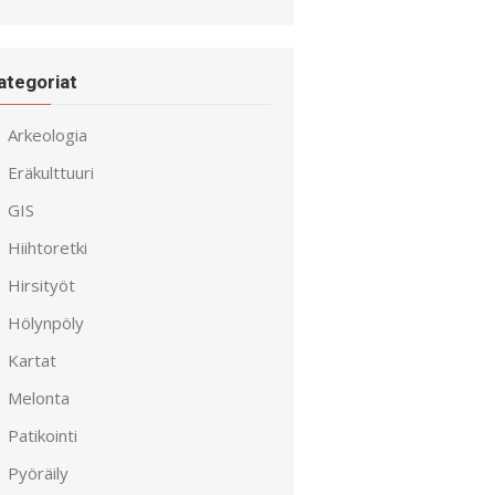
ategoriat
Arkeologia
Eräkulttuuri
GIS
Hiihtoretki
Hirsityöt
Hölynpöly
Kartat
Melonta
Patikointi
Pyöräily