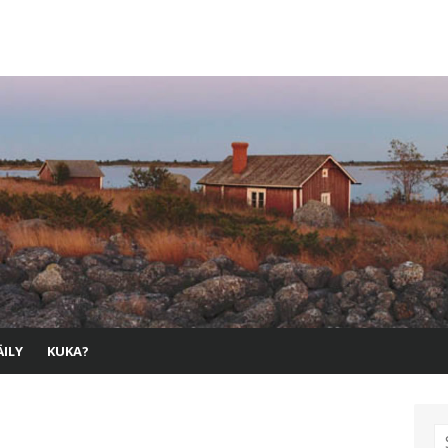
ILY
KUKA?
S