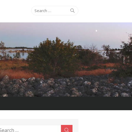
Search
Search
for:
earch
Search