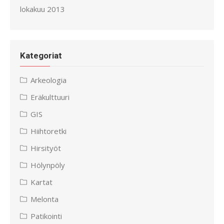
lokakuu 2013
Kategoriat
Arkeologia
Eräkulttuuri
GIS
Hiihtoretki
Hirsityöt
Hölynpöly
Kartat
Melonta
Patikointi