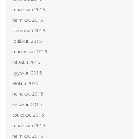
maaliskuu 2016
helmikuu 2016
tammikuu 2016
joulukuu 2015
marraskuu 2015
lokakuu 2015
syyskuu 2015
elokuu 2015
heinäkuu 2015
kesäkuu 2015
toukokuu 2015
maaliskuu 2015
helmikuu 2015