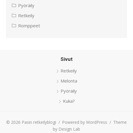
Pyöräily
Retkeily
Romppeet
Sivut
Retkeily
Melonta
Pyöräily
Kuka?
© 2026 Pasin retkeilyblogi
/
Powered by WordPress
/
Theme
by Design Lab