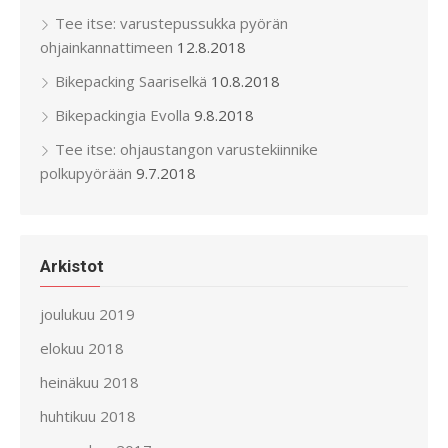
Tee itse: varustepussukka pyörän
ohjainkannattimeen
12.8.2018
Bikepacking Saariselkä
10.8.2018
Bikepackingia Evolla
9.8.2018
Tee itse: ohjaustangon varustekiinnike
polkupyörään
9.7.2018
Arkistot
joulukuu 2019
elokuu 2018
heinäkuu 2018
huhtikuu 2018