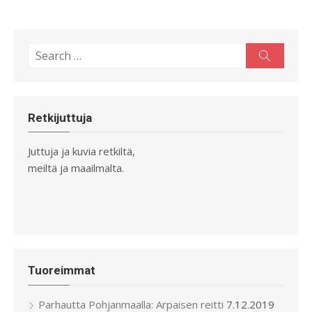
Search
Search
for:
Retkijuttuja
Juttuja ja kuvia retkiltä,
meiltä ja maailmalta.
Tuoreimmat
Parhautta Pohjanmaalla: Arpaisen reitti
7.12.2019