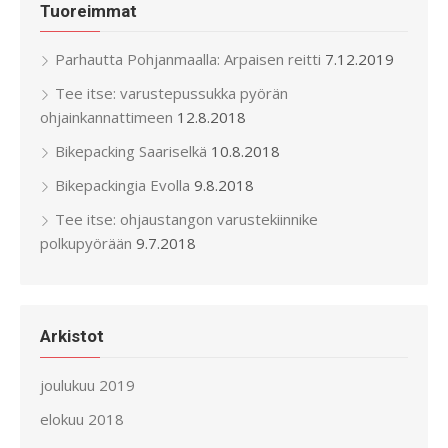
Tuoreimmat
Parhautta Pohjanmaalla: Arpaisen reitti
7.12.2019
Tee itse: varustepussukka pyörän
ohjainkannattimeen
12.8.2018
Bikepacking Saariselkä
10.8.2018
Bikepackingia Evolla
9.8.2018
Tee itse: ohjaustangon varustekiinnike
polkupyörään
9.7.2018
Arkistot
joulukuu 2019
elokuu 2018