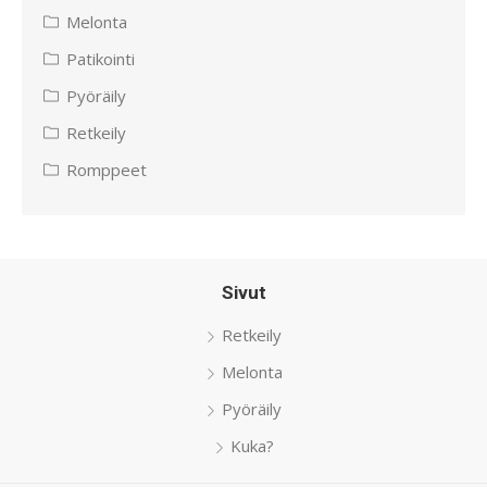
Melonta
Patikointi
Pyöräily
Retkeily
Romppeet
Sivut
Retkeily
Melonta
Pyöräily
Kuka?