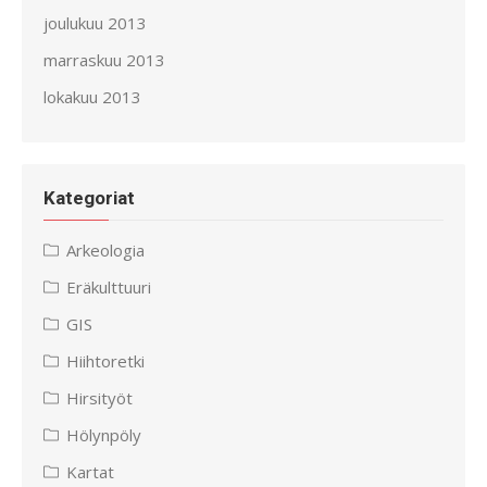
joulukuu 2013
marraskuu 2013
lokakuu 2013
Kategoriat
Arkeologia
Eräkulttuuri
GIS
Hiihtoretki
Hirsityöt
Hölynpöly
Kartat