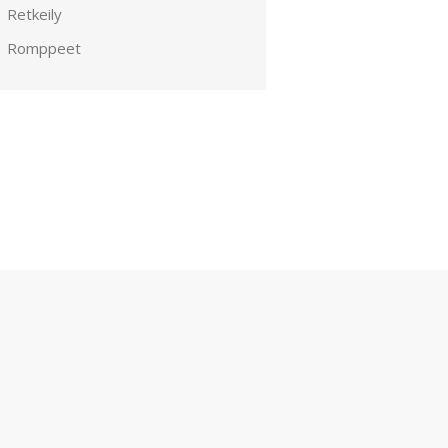
Retkeily
Romppeet