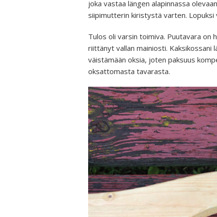
joka vastaa längen alapinnassa olevaan r
siipimutterin kiristystä varten. Lopuksi v
Tulos oli varsin toimiva. Puutavara on 
riittänyt vallan mainiosti. Kaksikossani
väistämään oksia, joten paksuus kompenso
oksattomasta tavarasta.