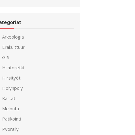
ategoriat
Arkeologia
Eräkulttuuri
GIS
Hiihtoretki
Hirsityöt
Hölynpöly
Kartat
Melonta
Patikointi
Pyöräily