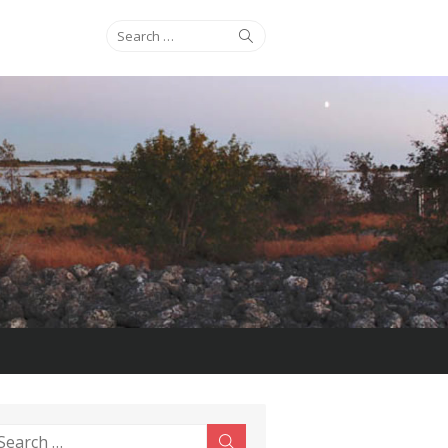
Search
Search
for:
earch
Search