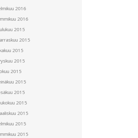
elmikuu 2016
ammikuu 2016
oulukuu 2015
arraskuu 2015
okakuu 2015
yyskuu 2015
lokuu 2015
einäkuu 2015
esäkuu 2015
oukokuu 2015
aaliskuu 2015
elmikuu 2015
ammikuu 2015