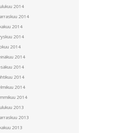
oulukuu 2014
arraskuu 2014
okakuu 2014
yyskuu 2014
lokuu 2014
einäkuu 2014
esäkuu 2014
uhtikuu 2014
elmikuu 2014
ammikuu 2014
oulukuu 2013
arraskuu 2013
okakuu 2013