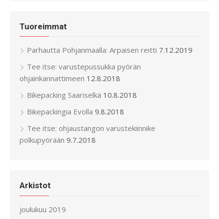
Tuoreimmat
Parhautta Pohjanmaalla: Arpaisen reitti
7.12.2019
Tee itse: varustepussukka pyörän
ohjainkannattimeen
12.8.2018
Bikepacking Saariselkä
10.8.2018
Bikepackingia Evolla
9.8.2018
Tee itse: ohjaustangon varustekiinnike
polkupyörään
9.7.2018
Arkistot
joulukuu 2019