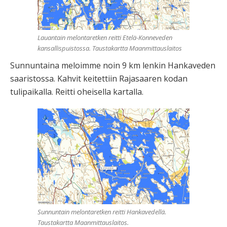
Lauantain melontaretken reitti Etelä-Konneveden
kansallispuistossa. Taustakartta Maanmittauslaitos
Sunnuntaina meloimme noin 9 km lenkin Hankaveden
saaristossa. Kahvit keitettiin Rajasaaren kodan
tulipaikalla. Reitti oheisella kartalla.
Sunnuntain melontaretken reitti Hankavedellä.
Taustakartta Maanmittauslaitos.