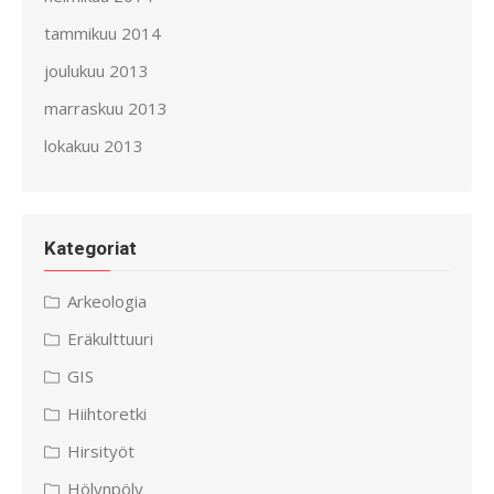
tammikuu 2014
joulukuu 2013
marraskuu 2013
lokakuu 2013
Kategoriat
Arkeologia
Eräkulttuuri
GIS
Hiihtoretki
Hirsityöt
Hölynpöly