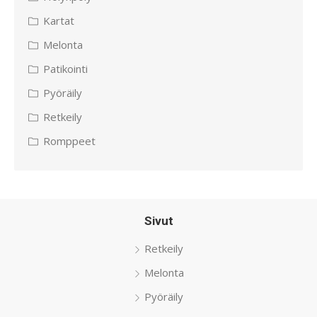
Kartat
Melonta
Patikointi
Pyöräily
Retkeily
Romppeet
Sivut
Retkeily
Melonta
Pyöräily