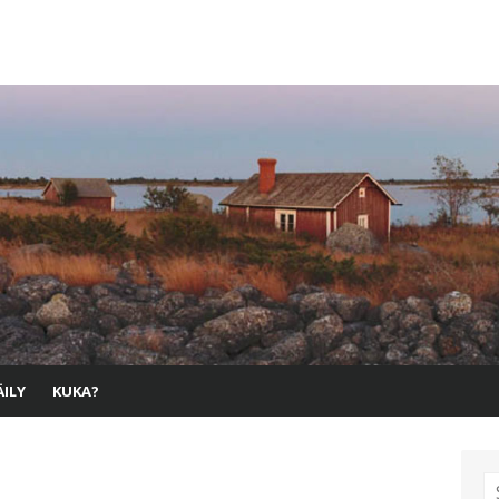
ILY
KUKA?
S