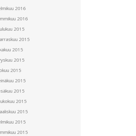
elmikuu 2016
ammikuu 2016
oulukuu 2015
arraskuu 2015
okakuu 2015
yyskuu 2015
lokuu 2015
einäkuu 2015
esäkuu 2015
oukokuu 2015
aaliskuu 2015
elmikuu 2015
ammikuu 2015