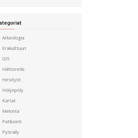
ategoriat
Arkeologia
Eräkulttuuri
GIS
Hiihtoretki
Hirsityöt
Hölynpöly
Kartat
Melonta
Patikointi
Pyöräily