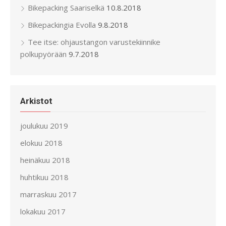
Bikepacking Saariselkä
10.8.2018
Bikepackingia Evolla
9.8.2018
Tee itse: ohjaustangon varustekiinnike
polkupyörään
9.7.2018
Arkistot
joulukuu 2019
elokuu 2018
heinäkuu 2018
huhtikuu 2018
marraskuu 2017
lokakuu 2017