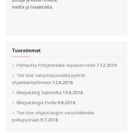
meiltä ja maailmalta.
Tuoreimmat
Parhautta Pohjanmaalla: Arpaisen reitti
7.12.2019
Tee itse: varustepussukka pyörän
ohjainkannattimeen
12.8.2018
Bikepacking Saariselkä
10.8.2018
Bikepackingia Evolla
9.8.2018
Tee itse: ohjaustangon varustekiinnike
polkupyörään
9.7.2018