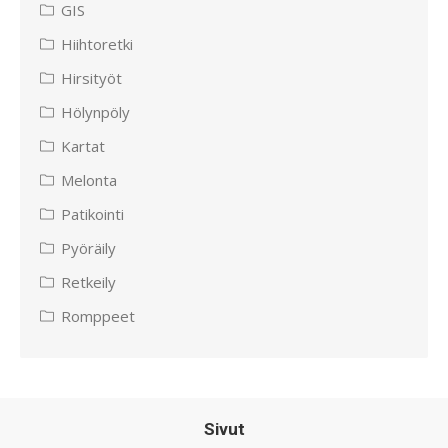
GIS
Hiihtoretki
Hirsityöt
Hölynpöly
Kartat
Melonta
Patikointi
Pyöräily
Retkeily
Romppeet
Sivut