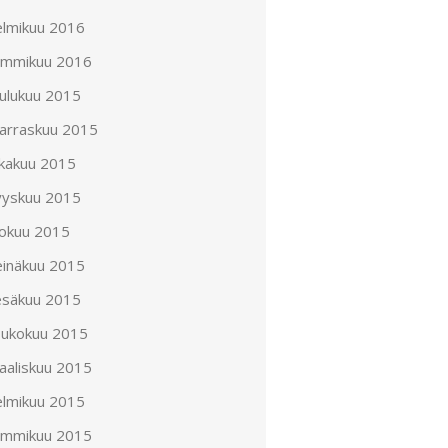
elmikuu 2016
ammikuu 2016
oulukuu 2015
arraskuu 2015
okakuu 2015
yyskuu 2015
lokuu 2015
einäkuu 2015
esäkuu 2015
oukokuu 2015
aaliskuu 2015
elmikuu 2015
ammikuu 2015