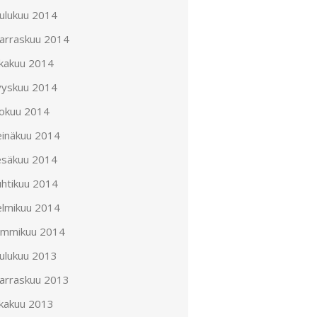
oulukuu 2014
arraskuu 2014
okakuu 2014
yyskuu 2014
lokuu 2014
einäkuu 2014
esäkuu 2014
uhtikuu 2014
elmikuu 2014
ammikuu 2014
oulukuu 2013
arraskuu 2013
okakuu 2013