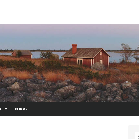
ILY
KUKA?
S