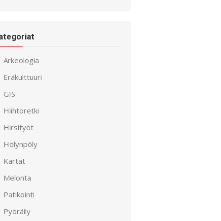
ategoriat
Arkeologia
Eräkulttuuri
GIS
Hiihtoretki
Hirsityöt
Hölynpöly
Kartat
Melonta
Patikointi
Pyöräily