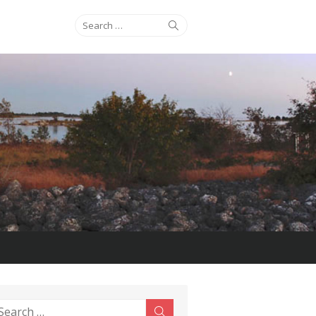
Search
Search
for:
earch
Search