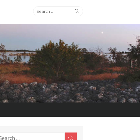
Search
Search
for:
earch
Search