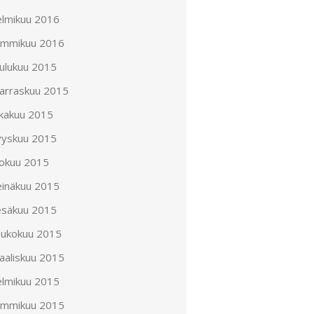
elmikuu 2016
ammikuu 2016
oulukuu 2015
arraskuu 2015
okakuu 2015
yyskuu 2015
lokuu 2015
einäkuu 2015
esäkuu 2015
oukokuu 2015
aaliskuu 2015
elmikuu 2015
ammikuu 2015