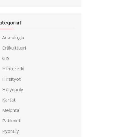
ategoriat
Arkeologia
Eräkulttuuri
GIS
Hiihtoretki
Hirsityöt
Hölynpöly
Kartat
Melonta
Patikointi
Pyöräily