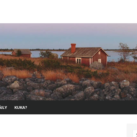
ILY
KUKA?
S