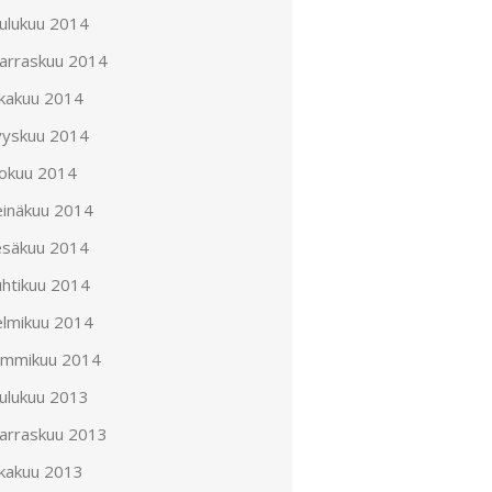
oulukuu 2014
arraskuu 2014
okakuu 2014
yyskuu 2014
lokuu 2014
einäkuu 2014
esäkuu 2014
uhtikuu 2014
elmikuu 2014
ammikuu 2014
oulukuu 2013
arraskuu 2013
okakuu 2013