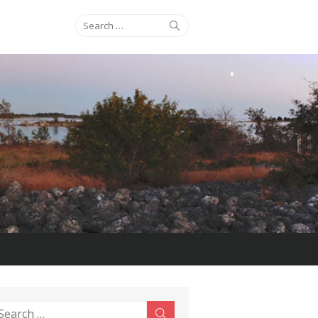
Search
Search
for:
earch
Search