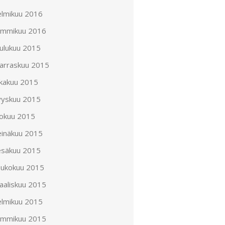
elmikuu 2016
ammikuu 2016
oulukuu 2015
arraskuu 2015
okakuu 2015
yyskuu 2015
lokuu 2015
einäkuu 2015
esäkuu 2015
oukokuu 2015
aaliskuu 2015
elmikuu 2015
ammikuu 2015