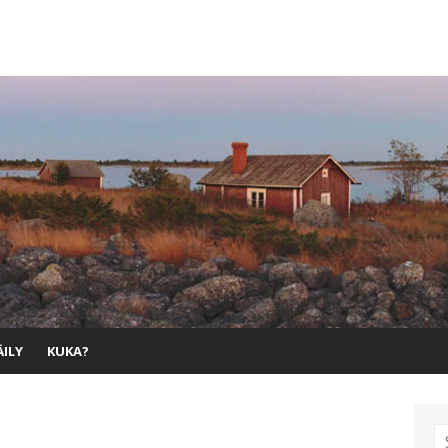
ILY
KUKA?
S