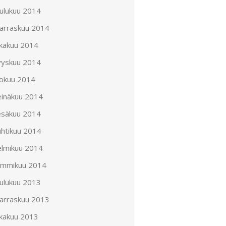
oulukuu 2014
arraskuu 2014
okakuu 2014
yyskuu 2014
lokuu 2014
einäkuu 2014
esäkuu 2014
uhtikuu 2014
elmikuu 2014
ammikuu 2014
oulukuu 2013
arraskuu 2013
okakuu 2013