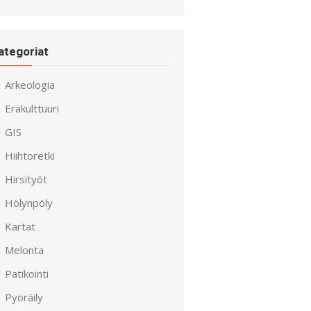
ategoriat
Arkeologia
Eräkulttuuri
GIS
Hiihtoretki
Hirsityöt
Hölynpöly
Kartat
Melonta
Patikointi
Pyöräily