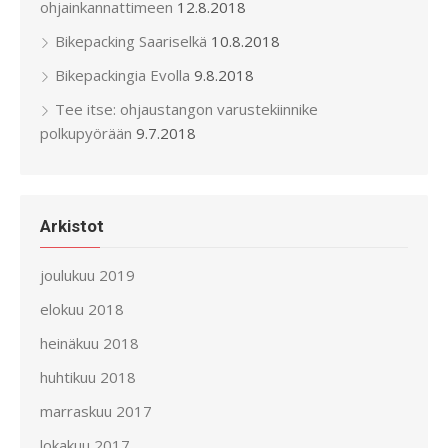
ohjainkannattimeen
12.8.2018
Bikepacking Saariselkä
10.8.2018
Bikepackingia Evolla
9.8.2018
Tee itse: ohjaustangon varustekiinnike
polkupyörään
9.7.2018
Arkistot
joulukuu 2019
elokuu 2018
heinäkuu 2018
huhtikuu 2018
marraskuu 2017
lokakuu 2017