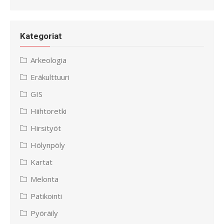
Kategoriat
Arkeologia
Eräkulttuuri
GIS
Hiihtoretki
Hirsityöt
Hölynpöly
Kartat
Melonta
Patikointi
Pyöräily